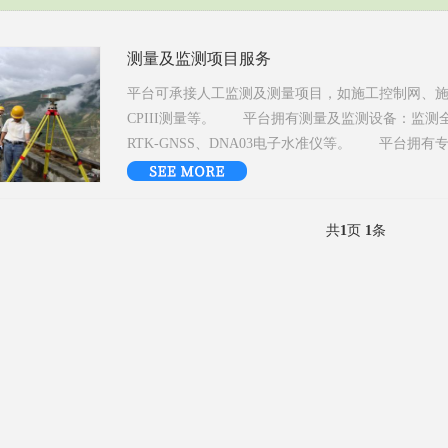
测量及监测项目服务
平台可承接人工监测及测量项目，如施工控制网、
CPIII测量等。 平台拥有测量及监测设备：监测全站
RTK-GNSS、DNA03电子水准仪等。 平台拥
共
1
页
1
条