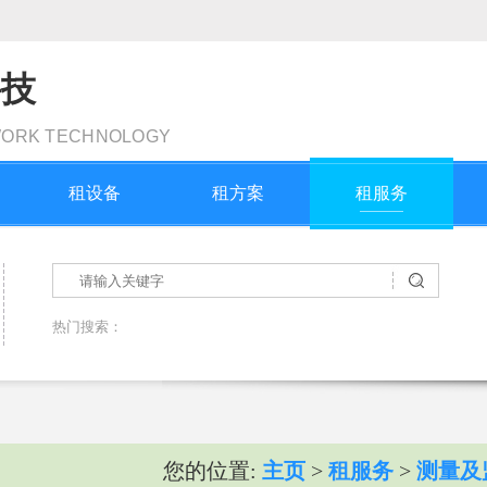
科技
WORK TECHNOLOGY
租设备
租方案
租服务
热门搜索：
您的位置:
主页
>
租服务
>
测量及