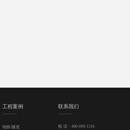
工程案例
联系我们
电 话：400-099-1316
地铁/隧道