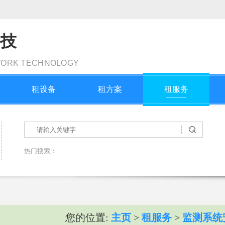
科技
WORK TECHNOLOGY
租设备
租方案
租服务
热门搜索：
您的位置:
主页
>
租服务
>
监测系统