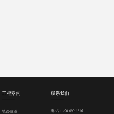
工程案例
联系我们
电 话：400-099-1316
地铁/隧道