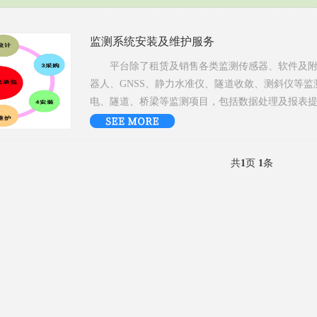
监测系统安装及维护服务
平台除了租赁及销售各类监测传感器、软件及附
器人、GNSS、静力水准仪、隧道收敛、测斜仪等
电、隧道、桥梁等监测项目，包括数据处理及报表
关软
共
1
页
1
条