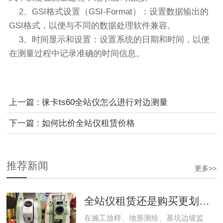
2、GSI格式设置（GSI-Format）：设置数据输出的
GSI格式，以便与不同的数据处理软件兼容。
3、时间显示和设置：设置系统的日期和时间，以便
在测量过程中记录准确的时间信息。
上一篇 : 徕卡ts60全站仪怎么进行对边测量
下一篇 : 如何比价全站仪租赁价格
推荐新闻
更多>>
全站仪租赁​还是购买更划算？工程团队成本测算与决策指南
在施工放样、地形测绘、基坑边坡监