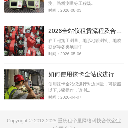
测、路桥测量等工程场...
时间：2026-08-03
2026全站仪租赁流程及合同注意事项完整版指南
在工程施工测量、地形地貌测绘、地质
勘察等各类项目中...
时间：2026-05-06
如何使用徕卡全站仪进行对边测量操作
使用徕卡全站仪进行对边测量，可按照
以下步骤操作，该测...
时间：2026-04-07
Copyright © 2012-2025 重庆租个量网络科技合伙企业