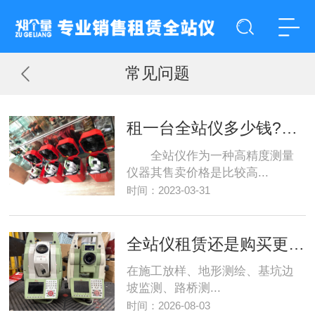
常见问题
租一台全站仪多少钱?全站仪选购技巧有哪些
全站仪作为一种高精度测量
仪器其售卖价格是比较高...
时间：2023-03-31
全站仪租赁​还是购买更划算？工程团队成本测算与决策指南
在施工放样、地形测绘、基坑边
坡监测、路桥测...
时间：2026-08-03