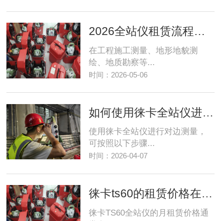
2026全站仪租赁流程及合同注意事项完整版指南
在工程施工测量、地形地貌测
绘、地质勘察等...
时间：2026-05-06
如何使用徕卡全站仪进行对边测量操作
使用徕卡全站仪进行对边测量，
可按照以下步骤...
时间：2026-04-07
徕卡ts60的租赁价格在多少一个月
徕卡TS60全站仪的月租赁价格通