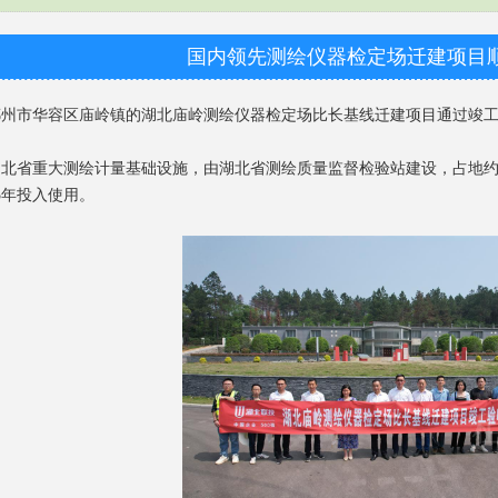
国内领先测绘仪器检定场迁建项目
州市华容区庙岭镇的湖北庙岭
测绘仪器
检定场比长基线迁建项目通过竣
省重大测绘计量基础设施，由湖北省测绘质量监督检验站建设，占地约33
5年投入使用。