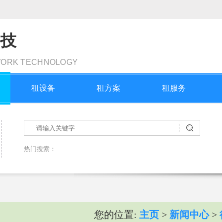
科技
WORK TECHNOLOGY
租设备
租方案
租服务
热门搜索：
您的位置:
主页
>
新闻中心
>