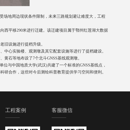
受场地周边现状条件限制，未来三路规划避让难度大，工程
西平移290米进行迁建。该迁建项目属于鄂州红莲湖大数据
老旧设施进行提档升级。
、中心实验楼、观测墩及其它配套设施等进行了提档建设。
、黄石等地布设了7个北斗GNSS基线观测墩。
与中国地质大学(武汉)共建了一个标准的GNSS基线点，
关科研合作，这些对今后测绘科普教育提供学习空间和便利。
工程案例
客服微信