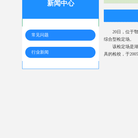
新闻中心
20日，位于鄂
常见问题
综合型检定场。
该检定场是湖北
行业新闻
具的检校，于200