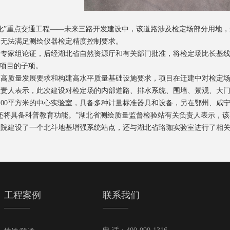
”重点交通工程——未来三路开发建设中，该道路涉及检定场部分用地，
又无法满足测绘仪器检定精度控制要求。
家组论证，后经湖北省自然资源厅和有关部门批准，将检定场比长基线向
C项目的子项。
质量发展要求和构建高水平质量基础设施要求，项目在迁建中对检定场
人表示，此次建设对检定场的内部道路、排水系统、围墙、景观、大门
200平方米的中心实验室，具备多种计量标准器具和设备，另在鄂州、咸宁
具备科普教育功能。”湖北省测绘质量监督检验站有关负责人表示，该单位
程院建设了一个北斗地基增强系统站点，还与湖北省珞珈实验室进行了相
工程案例
联系我们