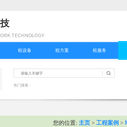
科技
WORK TECHNOLOGY
租设备
租方案
租服务
热门搜索：
您的位置:
主页
>
工程案例
>