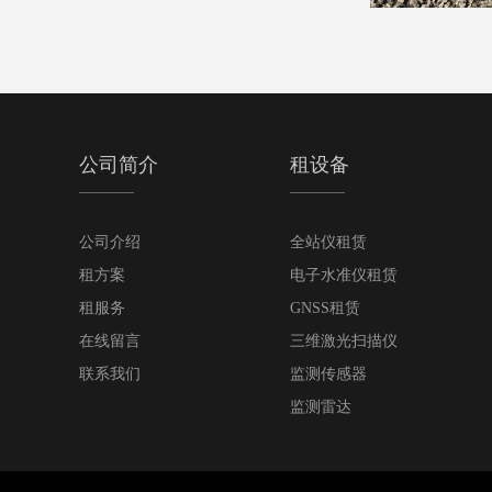
公司简介
租设备
公司介绍
全站仪租赁
租方案
电子水准仪租赁
租服务
GNSS租赁
在线留言
三维激光扫描仪
联系我们
监测传感器
监测雷达
RTK/GPS
陀螺仪